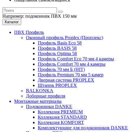
Например:
подоконник ПВХ 150 мм
Каталог
ПВХ Профиль
Оконный профиль Proplex (Проплекс)
Профиль Basis Eco 58
Профиль BASIS 58
Профиль Optima 58
Профиль Comfort Eco 70 мм 4 камеры
Профиль Comfort 70 мм 4 камеры
Профиль 70 мм Б (HIT)
Профиль Premium 70 мм 5 камер
Дверная система PROPLEX
Штапик PROPLEX
BALKONKA
Доборные профиля
Монтажные материалы
Подоконники DANKE
Коллекция PREMIUM
Коллекция STANDARD
Коллекция KOMFORT
Комплектующие для подоконников DANKE