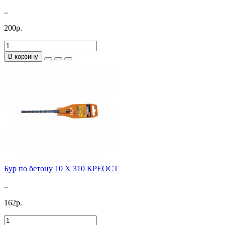
..
200р.
В корзину
Бур по бетону 10 X 310 КРЕОСТ
..
162р.