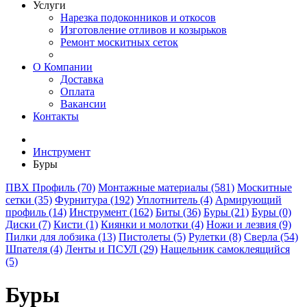
Услуги
Нарезка подоконников и откосов
Изготовление отливов и козырьков
Ремонт москитных сеток
О Компании
Доставка
Оплата
Вакансии
Контакты
Инструмент
Буры
ПВХ Профиль (70)
Монтажные материалы (581)
Москитные
сетки (35)
Фурнитура (192)
Уплотнитель (4)
Армирующий
профиль (14)
Инструмент (162)
Биты (36)
Буры (21)
Буры (0)
Диски (7)
Кисти (1)
Киянки и молотки (4)
Ножи и лезвия (9)
Пилки для лобзика (13)
Пистолеты (5)
Рулетки (8)
Сверла (54)
Шпателя (4)
Ленты и ПСУЛ (29)
Нащельник самоклеящийся
(5)
Буры