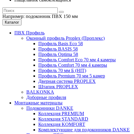
Например:
подоконник ПВХ 150 мм
Каталог
ПВХ Профиль
Оконный профиль Proplex (Проплекс)
Профиль Basis Eco 58
Профиль BASIS 58
Профиль Optima 58
Профиль Comfort Eco 70 мм 4 камеры
Профиль Comfort 70 мм 4 камеры
Профиль 70 мм Б (HIT)
Профиль Premium 70 мм 5 камер
Дверная система PROPLEX
Штапик PROPLEX
BALKONKA
Доборные профиля
Монтажные материалы
Подоконники DANKE
Коллекция PREMIUM
Коллекция STANDARD
Коллекция KOMFORT
Комплектующие для подоконников DANKE