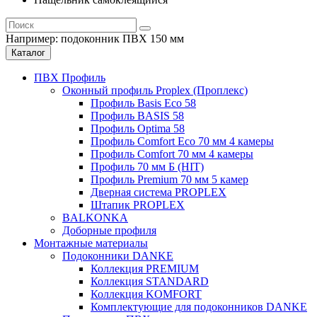
Например:
подоконник ПВХ 150 мм
Каталог
ПВХ Профиль
Оконный профиль Proplex (Проплекс)
Профиль Basis Eco 58
Профиль BASIS 58
Профиль Optima 58
Профиль Comfort Eco 70 мм 4 камеры
Профиль Comfort 70 мм 4 камеры
Профиль 70 мм Б (HIT)
Профиль Premium 70 мм 5 камер
Дверная система PROPLEX
Штапик PROPLEX
BALKONKA
Доборные профиля
Монтажные материалы
Подоконники DANKE
Коллекция PREMIUM
Коллекция STANDARD
Коллекция KOMFORT
Комплектующие для подоконников DANKE