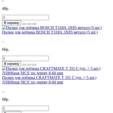
48р.
В корзину
Пилки для лобзика BOSCH T318А 3X85 металл (5 шт.)
..
66р.
В корзину
Пилки для лобзика CRAFTMATE T 311 C (уп. = 5 шт.)
ДЛИНная 'HСS' по дереву 8-60 mm
..
68р.