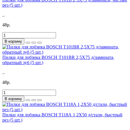
рез (5 шт.)
..
48р.
В корзину
Пилки для лобзика BOSCH T101BR 2,5X75 д/ламината,
обратный зуб (5 шт.)
..
48р.
В корзину
Пилки для лобзика BOSCH T118А 1,2X50 д/стали, быстрый
рез (5 шт.)
..