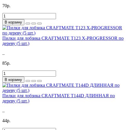
70р.
В корзину
Пилки для лобзика CRAFTMATE T123 X-PROGRESSOR по
дереву (5 шт.)
..
85р.
В корзину
Пилки для лобзика CRAFTMATE T144D ДЛИННАЯ по
дереву (5 шт.)
..
44р.